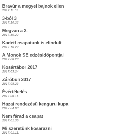
Bravúr a megyei bajnok ellen
2017.11.03.
3-ból 3
2017.10.26.
Megvan a 2.
2017.10.22.
Kadett csapatunk is elindult
2017.10.22.
A Monok SE edzésidőpontjai
2017.08.28.
Kosártábor 2017
2017.05.24.
Záróbuli 2017
2017.05.23.
Évértékelés
2017.05.11.
Hazai rendezésű kenguru kupa
2017.04.03.
Nem fárad a csapat
2017.01.30.
Mi szeretünk kosarazni
2017.01.11.