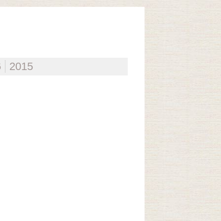
6
2015